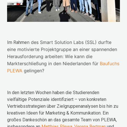
n des Smart Solution Labs (SSL) durfte
Im Rahme
eine motivierte Projektgruppe an einer spannenden
Herausforderung arbeiten: Wie kann die
Markterschließung in den Niederlanden für
Baufuchs
PLEWA
gelingen?
In den letzten Wochen haben die Studierenden
vielfältige Potenziale identifiziert – von konkreten
Vertriebsstrategien über Zielgruppenanalysen bis hin zu
kreativen Ideen für Marketing & Kommunikation. Ein
großes Dankeschön an das gesamte Team von PLEWA,
insbesondere an
Matthias Plewa
,
Verena Bertman
und