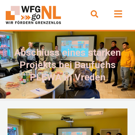
Abschluss eines starken
Projekts bei Baufuchs
PLEWA in Vreden