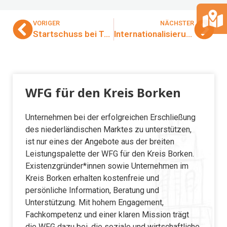
VORIGER
NÄCHSTER
Startschuss bei Trendelkamp – Beschleunigung der Innovation mit KI für das Wissensmanagement
Internationalisierung erfolgreich gestalten
WFG für den Kreis Borken
Unternehmen bei der erfolgreichen Erschließung
des niederländischen Marktes zu unterstützen,
ist nur eines der Angebote aus der breiten
Leistungspalette der WFG für den Kreis Borken.
Existenzgründer*innen sowie Unternehmen im
Kreis Borken erhalten kostenfreie und
persönliche Information, Beratung und
Unterstützung. Mit hohem Engagement,
Fachkompetenz und einer klaren Mission trägt
die WFG dazu bei, die soziale und wirtschaftliche