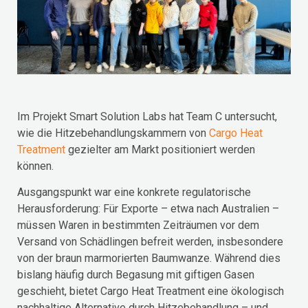
Im Projekt Smart Solution Labs hat Team C untersucht,
wie die Hitzebehandlungskammern von
Cargo Heat
Treatment
gezielter am Markt positioniert werden
können.
Ausgangspunkt war eine konkrete regulatorische
Herausforderung: Für Exporte – etwa nach Australien –
müssen Waren in bestimmten Zeiträumen vor dem
Versand von Schädlingen befreit werden, insbesondere
von der braun marmorierten Baumwanze. Während dies
bislang häufig durch Begasung mit giftigen Gasen
geschieht, bietet Cargo Heat Treatment eine ökologisch
nachhaltige Alternative durch Hitzebehandlung – und