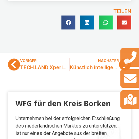
TEILEN
VORIGER
NÄCHSTER
TECH.LAND Xperience 2026
Künstlich intelligente Unterstützung für die Konstruktionsabteilung – Abschluss des Smart Labs für Trendelkamp
WFG für den Kreis Borken
Unternehmen bei der erfolgreichen Erschließung
des niederländischen Marktes zu unterstützen,
ist nur eines der Angebote aus der breiten