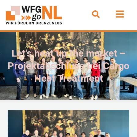
Let’s heat up the market –
Projektabschluss bei Cargo
Heat Treatment