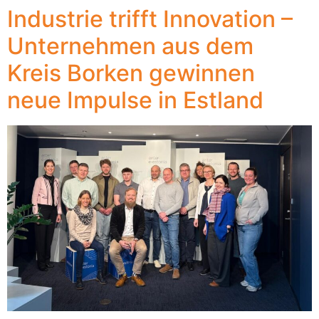
Industrie trifft Innovation –
Unternehmen aus dem
Kreis Borken gewinnen
neue Impulse in Estland