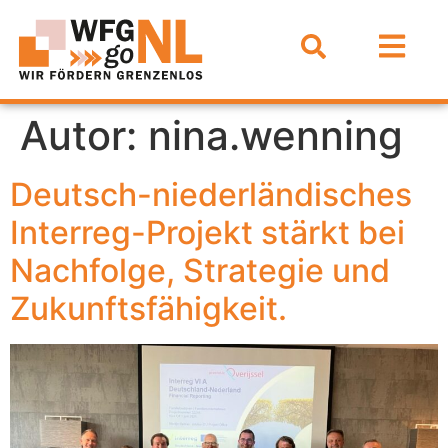
Autor:
nina.wenning
Deutsch-niederländisches
Interreg-Projekt stärkt bei
Nachfolge, Strategie und
Zukunftsfähigkeit.