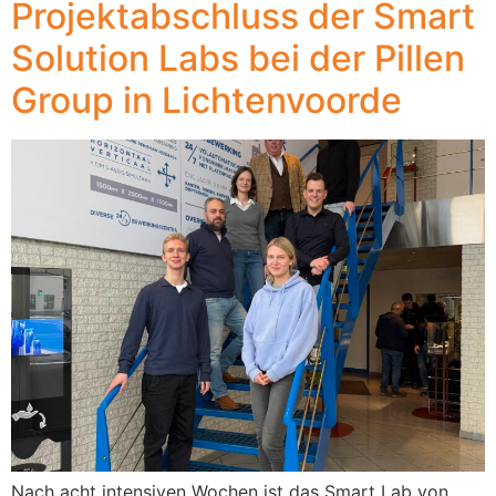
Projektabschluss der Smart
Solution Labs bei der Pillen
Group in Lichtenvoorde
Nach acht intensiven Wochen ist das Smart Lab von